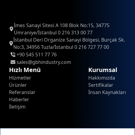
İmes Sanayi Sitesi A 108 Blok No:15, 34775
Ümraniye/İstanbul 0 216 313 00 77
İstanbul Deri Organize Sanayi Bölgesi, Burçak Sk.
No:3, 34956 Tuzla/İstanbul 0 216 727 77 00
+90 545 511 77 76
sales@gbhindustry.com
Hızlı Menü
Kurumsal
Hizmetler
Hakkımızda
Ürünler
Sertifikalar
Referanslar
İnsan Kaynakları
Haberler
İletişim