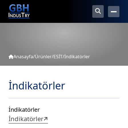
Anasayfa
/
Ürünler
/
ESİT
/
İndikatörler
İndikatörler
İndikatörler
İndikatörler