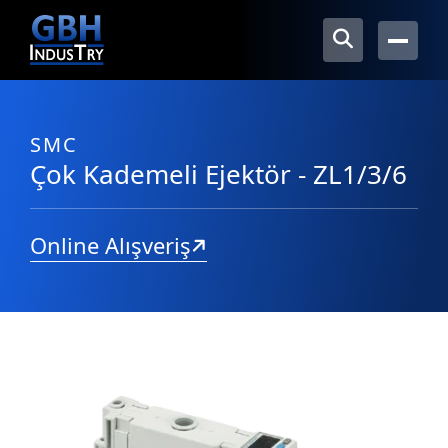
SMC
Çok Kademeli Ejektör - ZL1/3/6
Online Alışveriş