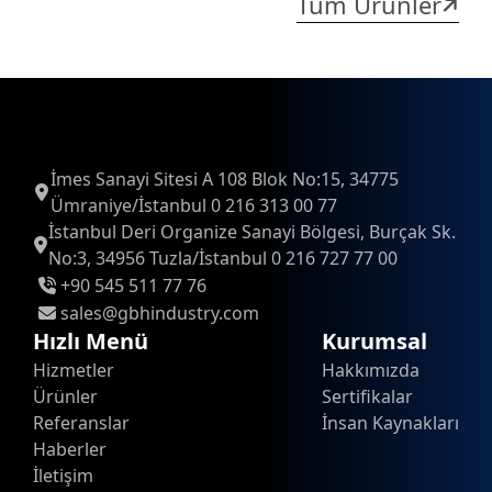
Tüm Ürünler
İmes Sanayi Sitesi A 108 Blok No:15, 34775
Ümraniye/İstanbul 0 216 313 00 77
İstanbul Deri Organize Sanayi Bölgesi, Burçak Sk.
No:3, 34956 Tuzla/İstanbul 0 216 727 77 00
+90 545 511 77 76
sales@gbhindustry.com
Hızlı Menü
Kurumsal
Hizmetler
Hakkımızda
Ürünler
Sertifikalar
Referanslar
İnsan Kaynakları
Haberler
İletişim