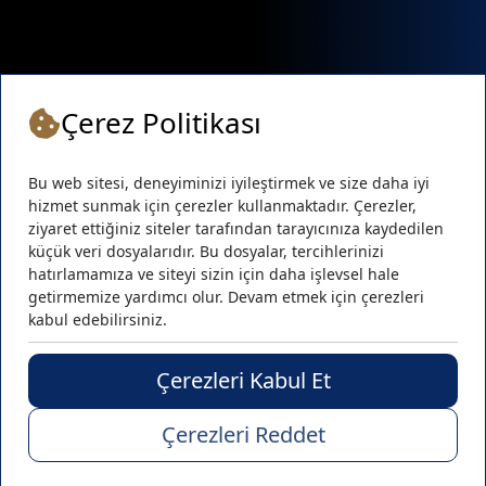
Çerez Politikası
Bu web sitesi, deneyiminizi iyileştirmek ve size daha iyi
hizmet sunmak için çerezler kullanmaktadır. Çerezler,
ziyaret ettiğiniz siteler tarafından tarayıcınıza kaydedilen
küçük veri dosyalarıdır. Bu dosyalar, tercihlerinizi
hatırlamamıza ve siteyi sizin için daha işlevsel hale
getirmemize yardımcı olur. Devam etmek için çerezleri
kabul edebilirsiniz.
Sosyal Medya :
Çerezleri Kabul Et
© GBH Makina •
Tüm Hakları Saklıdır
Çerezleri Reddet