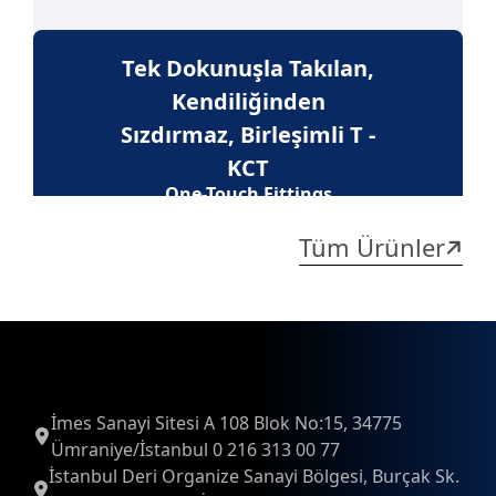
Tek Dokunuşla Takılan,
Kendiliğinden
Sızdırmaz, Birleşimli T -
KCT
One-Touch Fittings
Tüm Ürünler
İmes Sanayi Sitesi A 108 Blok No:15, 34775
Ümraniye/İstanbul 0 216 313 00 77
İstanbul Deri Organize Sanayi Bölgesi, Burçak Sk.