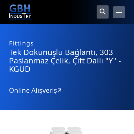
Fittings
Tek Dokunuşlu Bağlantı, 303
Paslanmaz Çelik, Çift Dallı "Y" -
KGUD
Online Alışveriş