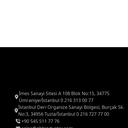
İmes Sanayi Sitesi A 108 Blok No:15, 34775
Ümraniye/İstanbul 0 216 313 00 77
İstanbul Deri Organize Sanayi Bölgesi, Burçak Sk.
No:3, 34956 Tuzla/İstanbul 0 216 727 77 00
+90 545 511 77 76