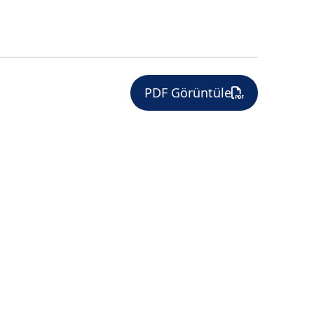
PDF Görüntüle
A SANAYİ
PLASTİK SANAYİ