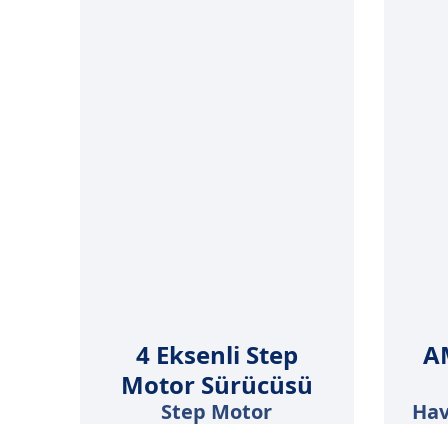
4 Eksenli Step
AM
Motor Sürücüsü
Step Motor
Hava