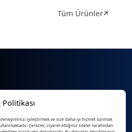
Tüm Ürünler
 Politikası
 deneyiminizi iyileştirmek ve size daha iyi hizmet sunmak
ullanmaktadır. Çerezler, ziyaret ettiğiniz siteler tarafından
ydedilen küçük veri dosyalarıdır. Bu dosyalar, tercihlerinizi