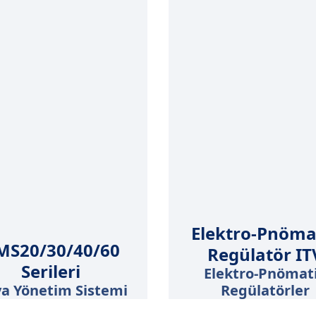
Elektro-Pnömat
S20/30/40/60
Regülatör ITV
Serileri
Elektro-Pnömatik
 Yönetim Sistemi
Regülatörler