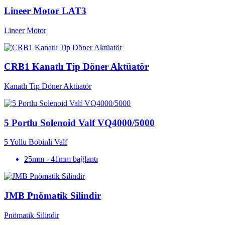
Lineer Motor LAT3
Lineer Motor
CRB1 Kanatlı Tip Döner Aktüatör
Kanatlı Tip Döner Aktüatör
5 Portlu Solenoid Valf VQ4000/5000
5 Yollu Bobinli Valf
25mm - 41mm bağlantı
JMB Pnömatik Silindir
Pnömatik Silindir