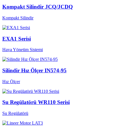
Kompakt Silindir JCQ/JCDQ
Kompakt Silindir
EXA1 Serisi
Hava Yönetim Sistemi
Silindir Hız Ölçer IN574-95
Hız Ölçer
Su Regülatörü WR110 Serisi
Su Regülatörü