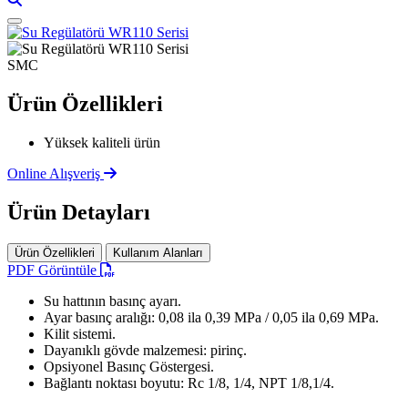
SMC
Ürün Özellikleri
Yüksek kaliteli ürün
Online Alışveriş
Ürün Detayları
Ürün Özellikleri
Kullanım Alanları
PDF Görüntüle
Su hattının basınç ayarı.
Ayar basınç aralığı: 0,08 ila 0,39 MPa / 0,05 ila 0,69 MPa.
Kilit sistemi.
Dayanıklı gövde malzemesi: pirinç.
Opsiyonel Basınç Göstergesi.
Bağlantı noktası boyutu: Rc 1/8, 1/4, NPT 1/8,1/4.