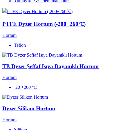
Yumuşak PVC den imal edilir.
PTFE Dyzer Hortum (-200+260℃)
Hortum
Teflon
TB Dyzer Şeffaf Isıya Dayanıklı Hortum
Hortum
-20 +200 °C
Dyzer Silikon Hortum
Hortum
Silikon