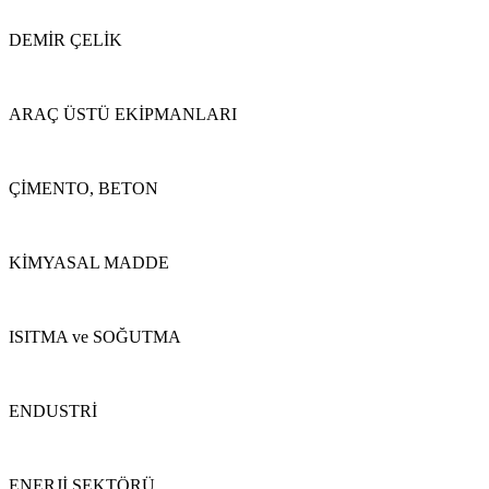
DEMİR ÇELİK
ARAÇ ÜSTÜ EKİPMANLARI
ÇİMENTO, BETON
KİMYASAL MADDE
ISITMA ve SOĞUTMA
ENDUSTRİ
ENERJİ SEKTÖRÜ