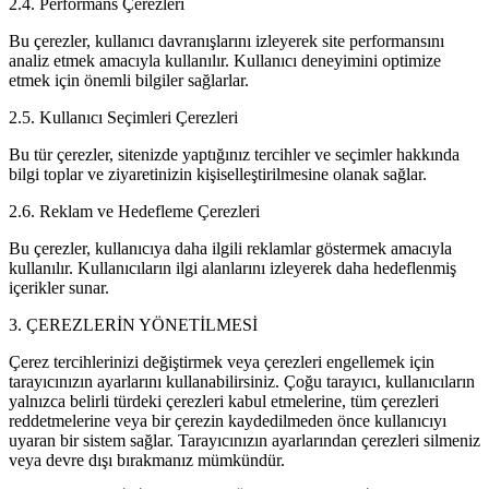
2.4. Performans Çerezleri
Bu çerezler, kullanıcı davranışlarını izleyerek site performansını
analiz etmek amacıyla kullanılır. Kullanıcı deneyimini optimize
etmek için önemli bilgiler sağlarlar.
2.5. Kullanıcı Seçimleri Çerezleri
Bu tür çerezler, sitenizde yaptığınız tercihler ve seçimler hakkında
bilgi toplar ve ziyaretinizin kişiselleştirilmesine olanak sağlar.
2.6. Reklam ve Hedefleme Çerezleri
Bu çerezler, kullanıcıya daha ilgili reklamlar göstermek amacıyla
kullanılır. Kullanıcıların ilgi alanlarını izleyerek daha hedeflenmiş
içerikler sunar.
3. ÇEREZLERİN YÖNETİLMESİ
Çerez tercihlerinizi değiştirmek veya çerezleri engellemek için
tarayıcınızın ayarlarını kullanabilirsiniz. Çoğu tarayıcı, kullanıcıların
yalnızca belirli türdeki çerezleri kabul etmelerine, tüm çerezleri
reddetmelerine veya bir çerezin kaydedilmeden önce kullanıcıyı
uyaran bir sistem sağlar. Tarayıcınızın ayarlarından çerezleri silmeniz
veya devre dışı bırakmanız mümkündür.