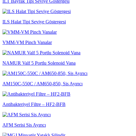
ILT Bayrak Tipi Seviye Göstergesi
ILS Halat Tipi Seviye Göstergesi
VMM-VM Pinch Vanalar
NAMUR Valf 5 Portlu Solenoid Vana
AM150C-550C / AM650-850, Sis Ayırıcı
Antibakteriyel Filtre – HF2-BFB
AFM Serisi Sis Ayırıcı