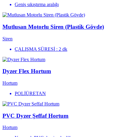
Geniş sıkıştırma aralığı
Mutlusan Motorlu Siren (Plastik Gövde)
Siren
ÇALIŞMA SÜRESİ : 2 dk
Dyzer Flex Hortum
Hortum
POLİÜRETAN
PVC Dyzer Şeffaf Hortum
Hortum