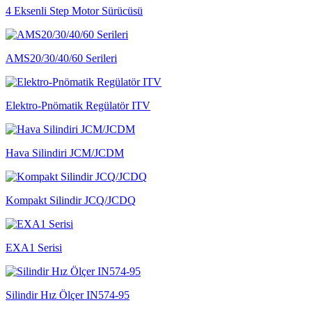
4 Eksenli Step Motor Sürücüsü
AMS20/30/40/60 Serileri
Elektro-Pnömatik Regülatör ITV
Hava Silindiri JCM/JCDM
Kompakt Silindir JCQ/JCDQ
EXA1 Serisi
Silindir Hız Ölçer IN574-95