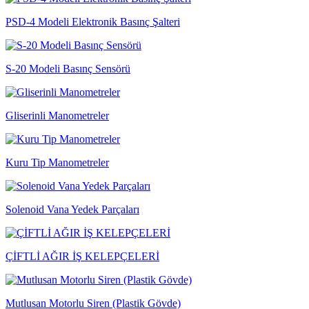
PSD-4 Modeli Elektronik Basınç Şalteri
S-20 Modeli Basınç Sensörü
Gliserinli Manometreler
Kuru Tip Manometreler
Solenoid Vana Yedek Parçaları
ÇİFTLİ AĞIR İŞ KELEPÇELERİ
Mutlusan Motorlu Siren (Plastik Gövde)