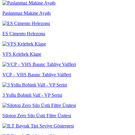
Paslanmaz Makine Ayağı
ES Çimento Helezonu
VFS Kelebek Klape
VCP – VHS Basınç Tahliye Valfleri
3 Yollu Bobinli Valf - VP Serisi
Silotop Zero Silo Üstü Filtre Ünitesi