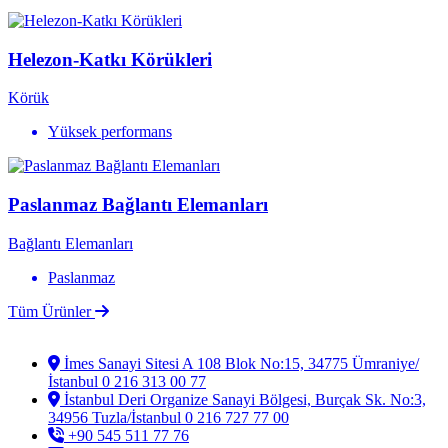
Helezon-Katkı Körükleri
Körük
Yüksek performans
Paslanmaz Bağlantı Elemanları
Bağlantı Elemanları
Paslanmaz
Tüm Ürünler
İmes Sanayi Sitesi A 108 Blok No:15, 34775 Ümraniye/
İstanbul 0 216 313 00 77
İstanbul Deri Organize Sanayi Bölgesi, Burçak Sk. No:3,
34956 Tuzla/İstanbul 0 216 727 77 00
+90 545 511 77 76