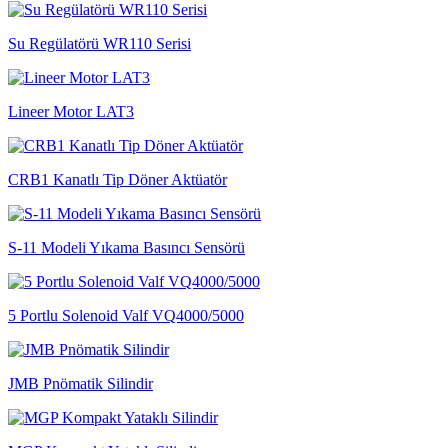
Su Regülatörü WR110 Serisi
Lineer Motor LAT3
CRB1 Kanatlı Tip Döner Aktüatör
S-11 Modeli Yıkama Basıncı Sensörü
5 Portlu Solenoid Valf VQ4000/5000
JMB Pnömatik Silindir