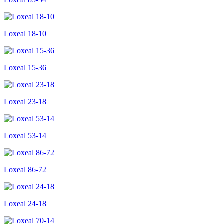
Loxeal 18-10
Loxeal 15-36
Loxeal 23-18
Loxeal 53-14
Loxeal 86-72
Loxeal 24-18