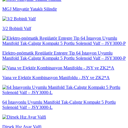
MGJ Minyatür Yataklı Silindir
3/2 Bobinli Valf
Elektro-pnömatik Regülatör Entegre Tip 64 İstasyon Uyumlu
Manifold Tak-Çalıştır Kompakt 5 Portlu Solenoid Valf – JSY3000-P
Vana ve Ejektör Kombinasyon Manifoldu - JSY ve ZK2*A
64 İstasyonlu Uyumlu Manifold Tak-Çalıştır Kompakt 5 Portlu
Solenoid Valf – JSY3000-L
Dirsek Hız Ayar Valfi