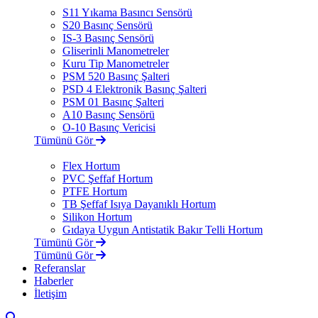
S11 Yıkama Basıncı Sensörü
S20 Basınç Sensörü
IS-3 Basınç Sensörü
Gliserinli Manometreler
Kuru Tip Manometreler
PSM 520 Basınç Şalteri
PSD 4 Elektronik Basınç Şalteri
PSM 01 Basınç Şalteri
A10 Basınç Sensörü
O-10 Basınç Vericisi
Tümünü Gör
Flex Hortum
PVC Şeffaf Hortum
PTFE Hortum
TB Şeffaf Isıya Dayanıklı Hortum
Silikon Hortum
Gıdaya Uygun Antistatik Bakır Telli Hortum
Tümünü Gör
Tümünü Gör
Referanslar
Haberler
İletişim