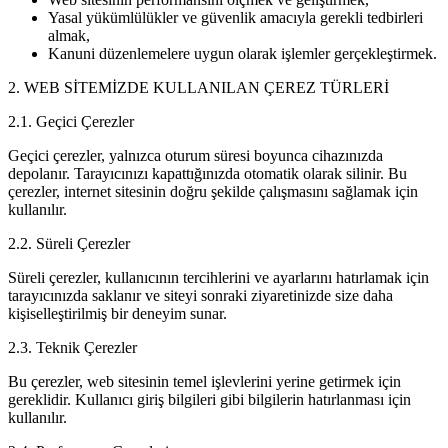
Yasal yükümlülükler ve güvenlik amacıyla gerekli tedbirleri
almak,
Kanuni düzenlemelere uygun olarak işlemler gerçekleştirmek.
2. WEB SİTEMİZDE KULLANILAN ÇEREZ TÜRLERİ
2.1. Geçici Çerezler
Geçici çerezler, yalnızca oturum süresi boyunca cihazınızda
depolanır. Tarayıcınızı kapattığınızda otomatik olarak silinir. Bu
çerezler, internet sitesinin doğru şekilde çalışmasını sağlamak için
kullanılır.
2.2. Süreli Çerezler
Süreli çerezler, kullanıcının tercihlerini ve ayarlarını hatırlamak için
tarayıcınızda saklanır ve siteyi sonraki ziyaretinizde size daha
kişiselleştirilmiş bir deneyim sunar.
2.3. Teknik Çerezler
Bu çerezler, web sitesinin temel işlevlerini yerine getirmek için
gereklidir. Kullanıcı giriş bilgileri gibi bilgilerin hatırlanması için
kullanılır.