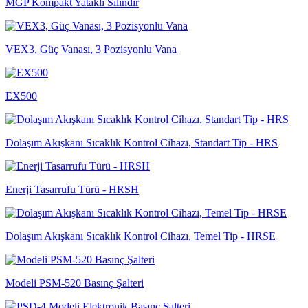
MGP Kompakt Yataklı Silindir
VEX3, Güç Vanası, 3 Pozisyonlu Vana
EX500
Dolaşım Akışkanı Sıcaklık Kontrol Cihazı, Standart Tip - HRS
Enerji Tasarrufu Türü - HRSH
Dolaşım Akışkanı Sıcaklık Kontrol Cihazı, Temel Tip - HRSE
Modeli PSM-520 Basınç Şalteri