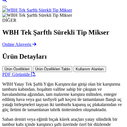
DİĞER
WBH Tek Şarftlı Sürekli Tip Mikser
Online Alışveriş
Ürün Detayları
Ürün Özellikleri
Ürün Özellikleri Tablo
Kullanım Alanları
PDF Görüntüle
WBH Yatay Tek Şaftlı Yığın Karıştırıcılar girişi olan bir karıştırma
tamburu kabından, boşaltım valfine sahip bir çıkıştan ve
havalandırma ağzından, tam malzeme karıştıra milinden, entegre
edilmiş hava veya gaz tasfiyeli şaft keçesi ile tamamlanan flanşlı uç
yatağı birleşmeleri taşıyan iki tamburlu kapanış uç plakalarından ve
güç iletimi ile tamamlanan tahrik ünitesinden oluşmaktadır.
Saban demiri veya eğimli bıçak kürek araçları yatay silindirik bir
tambur kabı içinde karıştırıcı şaftı üzerinde özel bir düzlemde