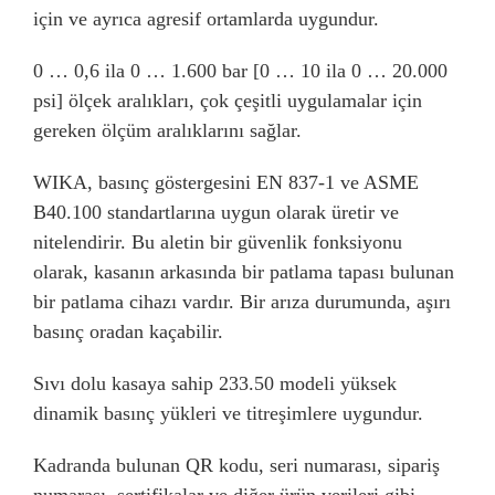
için ve ayrıca agresif ortamlarda uygundur.
0 … 0,6 ila 0 … 1.600 bar [0 … 10 ila 0 … 20.000
psi] ölçek aralıkları, çok çeşitli uygulamalar için
gereken ölçüm aralıklarını sağlar.
WIKA, basınç göstergesini EN 837-1 ve ASME
B40.100 standartlarına uygun olarak üretir ve
nitelendirir. Bu aletin bir güvenlik fonksiyonu
olarak, kasanın arkasında bir patlama tapası bulunan
bir patlama cihazı vardır. Bir arıza durumunda, aşırı
basınç oradan kaçabilir.
Sıvı dolu kasaya sahip 233.50 modeli yüksek
dinamik basınç yükleri ve titreşimlere uygundur.
Kadranda bulunan QR kodu, seri numarası, sipariş