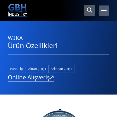
WIKA
Ürün Özellikleri
Pano Tipi
Alttan Çıkışlı
Arkadan Çıkışlı
Online Alışveriş