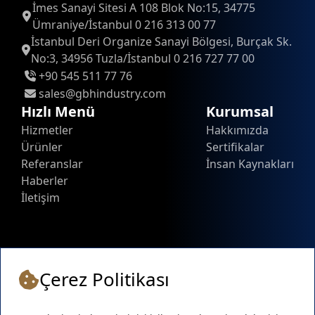
İmes Sanayi Sitesi A 108 Blok No:15, 34775
Ümraniye/İstanbul 0 216 313 00 77
İstanbul Deri Organize Sanayi Bölgesi, Burçak Sk.
No:3, 34956 Tuzla/İstanbul 0 216 727 77 00
+90 545 511 77 76
sales@gbhindustry.com
Hızlı Menü
Kurumsal
Hizmetler
Hakkımızda
Ürünler
Sertifikalar
Referanslar
İnsan Kaynakları
Haberler
İletişim
Çerez Politikası