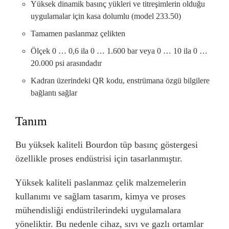
Yüksek dinamik basınç yükleri ve titreşimlerin olduğu
uygulamalar için kasa dolumlu (model 233.50)
Tamamen paslanmaz çelikten
Ölçek 0 … 0,6 ila 0 … 1.600 bar veya 0 … 10 ila 0 …
20.000 psi arasındadır
Kadran üzerindeki QR kodu, enstrümana özgü bilgilere
bağlantı sağlar
Tanım
Bu yüksek kaliteli Bourdon tüp basınç göstergesi
özellikle proses endüstrisi için tasarlanmıştır.
Yüksek kaliteli paslanmaz çelik malzemelerin
kullanımı ve sağlam tasarım, kimya ve proses
mühendisliği endüstrilerindeki uygulamalara
yöneliktir. Bu nedenle cihaz, sıvı ve gazlı ortamlar