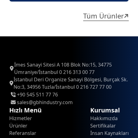
Tüm Ürünler
İmes Sanayi Sitesi A 108 Blok No:15, 34775
Ümraniye/İstanbul 0 216 313 00 77
İstanbul Deri Organize Sanayi Bölgesi, Burçak Sk.
No:3, 34956 Tuzla/İstanbul 0 216 727 77 00
+90 545 511 77 76
sales@gbhindustry.com
Hızlı Menü
Kurumsal
Hizmetler
Hakkımızda
Ürünler
Sertifikalar
Referanslar
İnsan Kaynakları