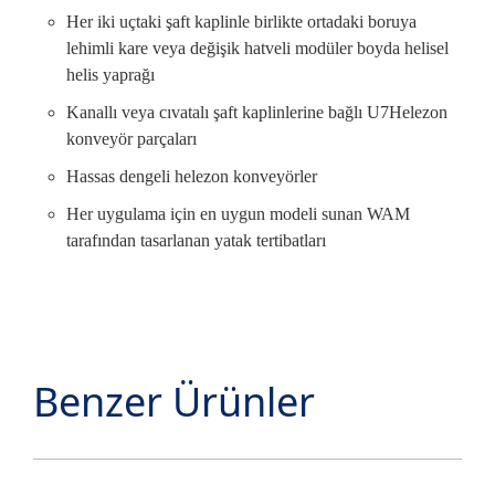
Her iki uçtaki şaft kaplinle birlikte ortadaki boruya
lehimli kare veya değişik hatveli modüler boyda helisel
helis yaprağı
Kanallı veya cıvatalı şaft kaplinlerine bağlı U7Helezon
konveyör parçaları
Hassas dengeli helezon konveyörler
Her uygulama için en uygun modeli sunan WAM
tarafından tasarlanan yatak tertibatları
Benzer Ürünler