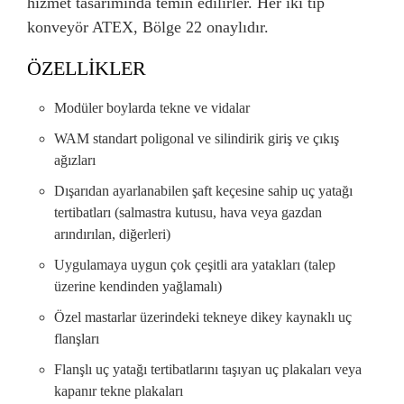
hizmet tasarımında temin edilirler. Her iki tip
konveyör ATEX, Bölge 22 onaylıdır.
ÖZELLİKLER
Modüler boylarda tekne ve vidalar
WAM standart poligonal ve silindirik giriş ve çıkış
ağızları
Dışarıdan ayarlanabilen şaft keçesine sahip uç yatağı
tertibatları (salmastra kutusu, hava veya gazdan
arındırılan, diğerleri)
Uygulamaya uygun çok çeşitli ara yatakları (talep
üzerine kendinden yağlamalı)
Özel mastarlar üzerindeki tekneye dikey kaynaklı uç
flanşları
Flanşlı uç yatağı tertibatlarını taşıyan uç plakaları veya
kapanır tekne plakaları