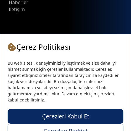
Haberler
İletişim
Çerez Politikası
Bu web sitesi, deneyiminizi iyileştirmek ve size daha iyi
hizmet sunmak için çerezler kullanmaktadır. Çerezler,
ziyaret ettiğiniz siteler tarafından tarayıcınıza kaydedilen
küçük veri dosyalarıdır. Bu dosyalar, tercihlerinizi
hatırlamamıza ve siteyi sizin için daha işlevsel hale
getirmemize yardımcı olur. Devam etmek için çerezleri
kabul edebilirsiniz.
Sosyal Medya :
Çerezleri Kabul Et
© GBH Makina •
Tüm Hakları Saklıdır
Çerezleri Reddet