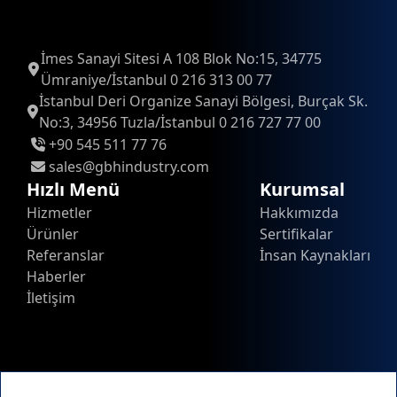
İmes Sanayi Sitesi A 108 Blok No:15, 34775
Ümraniye/İstanbul 0 216 313 00 77
İstanbul Deri Organize Sanayi Bölgesi, Burçak Sk.
No:3, 34956 Tuzla/İstanbul 0 216 727 77 00
+90 545 511 77 76
sales@gbhindustry.com
Hızlı Menü
Kurumsal
Hizmetler
Hakkımızda
Ürünler
Sertifikalar
Referanslar
İnsan Kaynakları
Haberler
İletişim